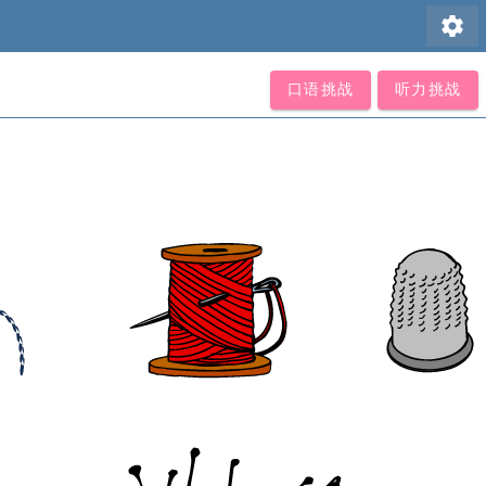
settings
口语挑战
听力挑战