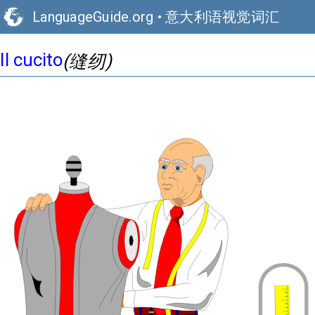
LanguageGuide.org
•
意大利语视觉词汇
Il cucito
(缝纫)