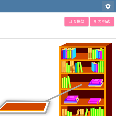
settings
口语挑战
听力挑战