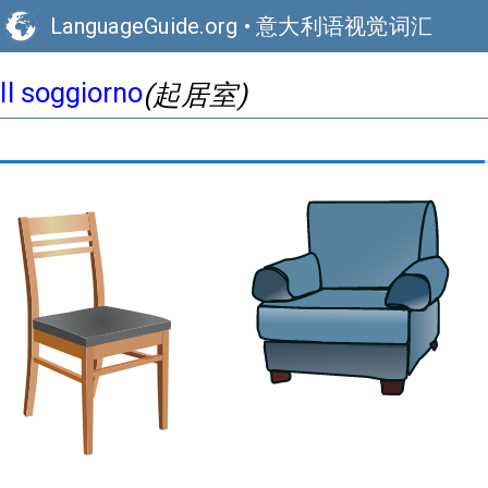
LanguageGuide.org
•
意大利语视觉词汇
Il soggiorno
(起居室)