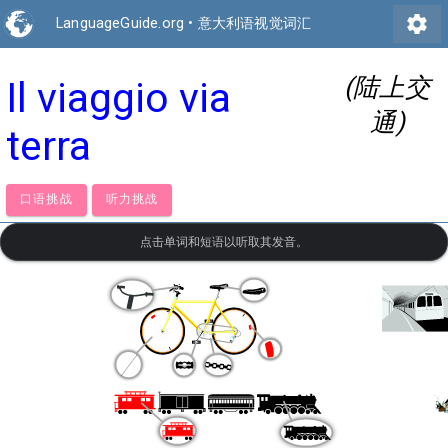
settings
LanguageGuide.org
•
意大利语视觉词汇
(陆上交
Il viaggio via
通)
terra
口语挑战
听力挑战
点击单词和短语以听取其发音。