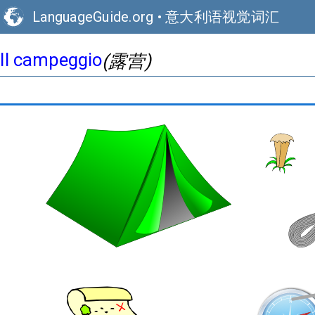
LanguageGuide.org
•
意大利语视觉词汇
Il campeggio
(露营)