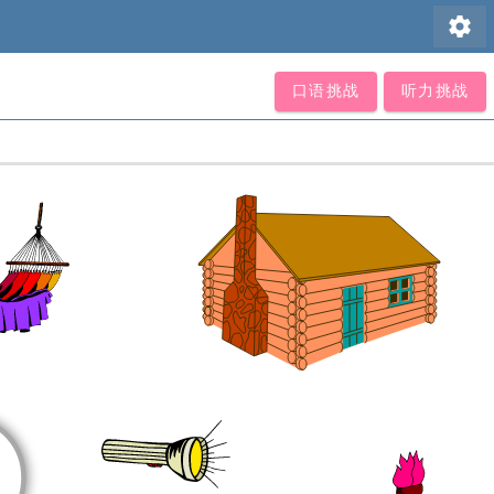
settings
口语挑战
听力挑战