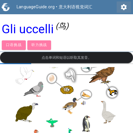
settings
LanguageGuide.org
•
意大利语视觉词汇
(鸟)
Gli uccelli
口语挑战
听力挑战
点击单词和短语以听取其发音。