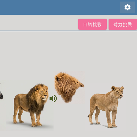
settings
口語挑戰
聽力挑戰
volume_up