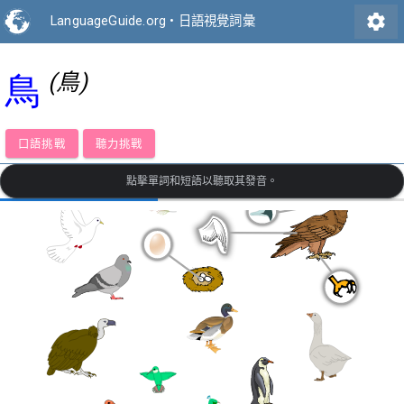
settings
LanguageGuide.org
•
日語視覺詞彙
(鳥)
鳥
口語挑戰
聽力挑戰
點擊單詞和短語以聽取其發音。