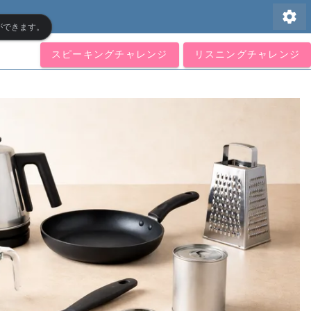
settings
ができます。
スピーキングチャレンジ
リスニングチャレンジ