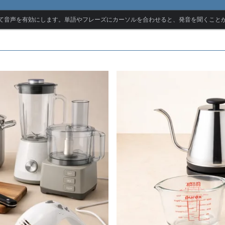
て音声を有効にします。単語やフレーズにカーソルを合わせると、発音を聞くこと