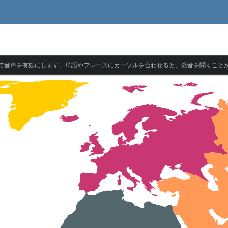
て音声を有効にします。単語やフレーズにカーソルを合わせると、発音を聞くこと