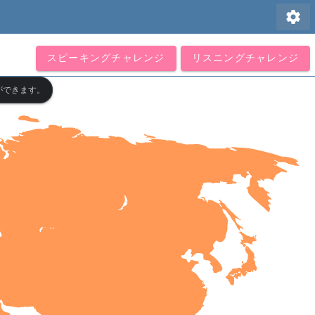
settings
スピーキングチャレンジ
リスニングチャレンジ
ができます。