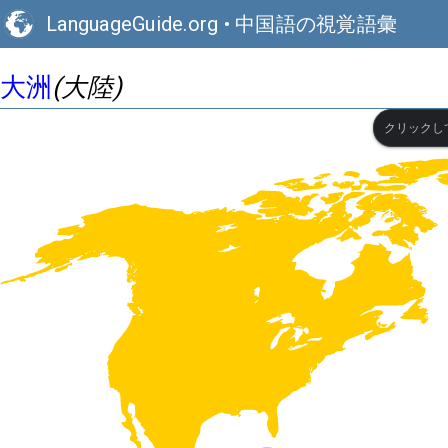
LanguageGuide.org
•
中国語の視覚語彙
大洲
(大陸)
クリックし