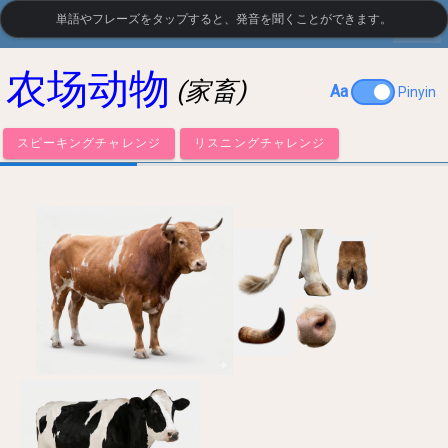
単語やフレーズをタップすると、発音を聞くことができます。
settings
LanguageGuide.org
•
中国語の視覚語彙
农场动物
(家畜)
Aa
Pinyin
スピーキングチャレンジ
リスニングチャレンジ