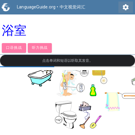
settings
LanguageGuide.org
•
中文视觉词汇
浴室
口语挑战
听力挑战
点击单词和短语以听取其发音。