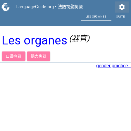
settings
LanguageGuide.org
•
法語視覺詞彙
L
Les organes
(器官)
口語挑戰
聽力挑戰
gender practice ..