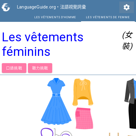
settings
LanguageGuide.org
•
法語視覺詞彙
LES VÊTEMENTS D'HOMME
LE
Les vêtements
(女
裝)
féminins
口語挑戰
聽力挑戰