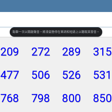
點擊一次以開啟聲音。將滑鼠懸停在單詞和短語上以聽取其發音。
209
272
289
315
477
506
526
531
768
798
800
850