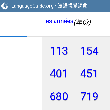
LanguageGuide.org
•
法語視覺詞彙
Les années
(年份)
113
154
401
451
680
719