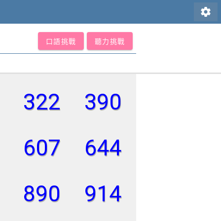
settings
口語挑戰
聽力挑戰
322
390
607
644
890
914