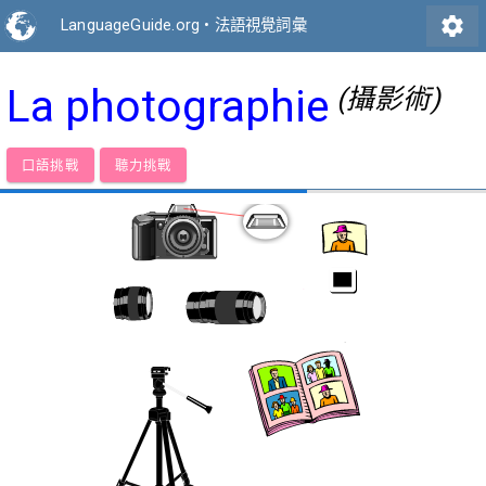
settings
LanguageGuide.org
•
法語視覺詞彙
La photographie
(攝影術)
口語挑戰
聽力挑戰