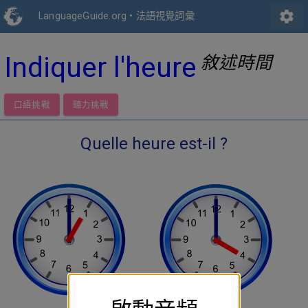
settings
LanguageGuide.org
•
法語視覺詞彙
Indiquer l'heure
敘述時間
口語挑戰
聽力挑戰
Quelle heure est-il ?