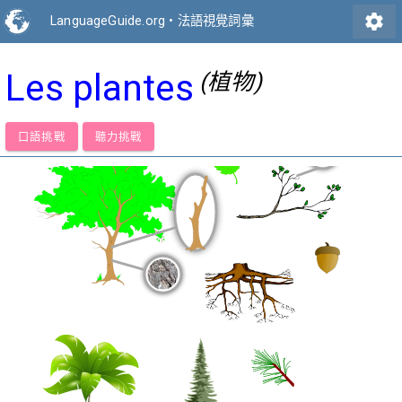
settings
LanguageGuide.org
•
法語視覺詞彙
Les plantes
(植物)
口語挑戰
聽力挑戰