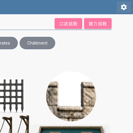
settings
口語挑戰
聽力挑戰
irates
Châtiment