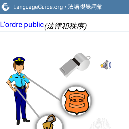
LanguageGuide.org
•
法語視覺詞彙
L'ordre public
(法律和秩序)