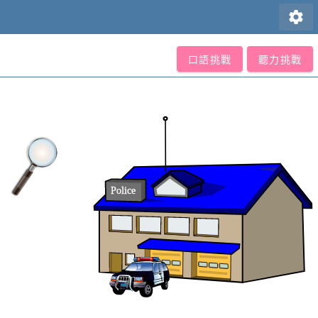
settings
口語挑戰
聽力挑戰