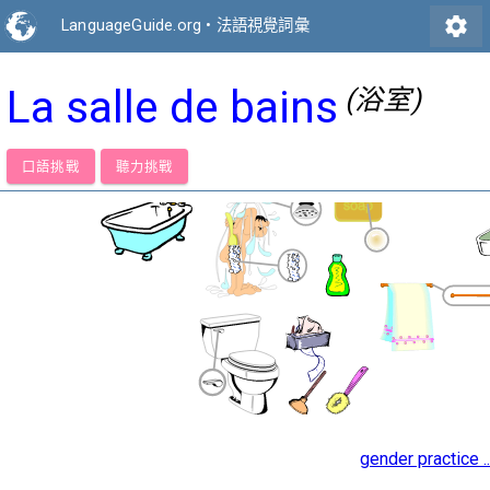
settings
LanguageGuide.org
•
法語視覺詞彙
La salle de bains
(浴室)
口語挑戰
聽力挑戰
gender practice ..