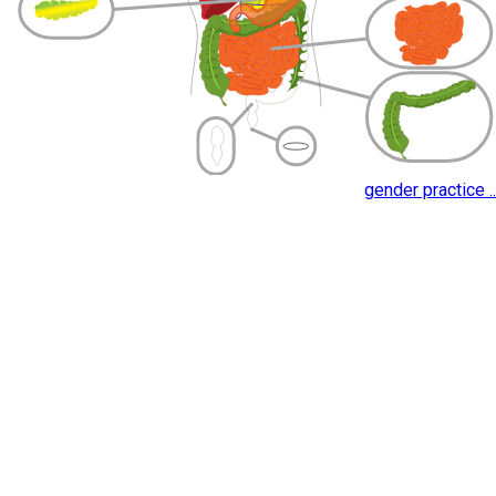
gender practice ..