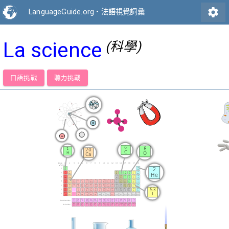
settings
LanguageGuide.org
•
法語視覺詞彙
La science
(科學)
口語挑戰
聽力挑戰