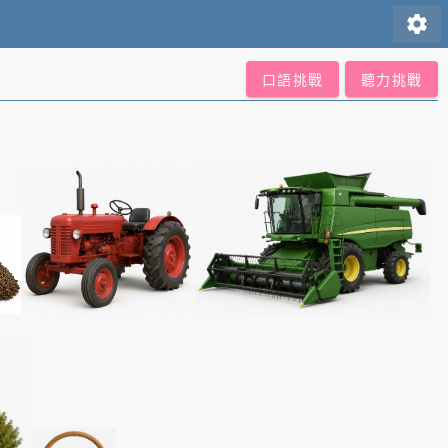
settings
口語挑戰
聽力挑戰