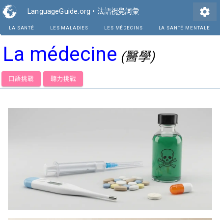
settings
LanguageGuide.org
•
法語視覺詞彙
LA SANTÉ
LES MALADIES
LES MÉDECINS
La médecine
(醫學)
口語挑戰
聽力挑戰