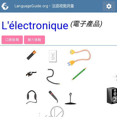
settings
LanguageGuide.org
•
法語視覺詞彙
L'électronique
(電子產品)
口語挑戰
聽力挑戰