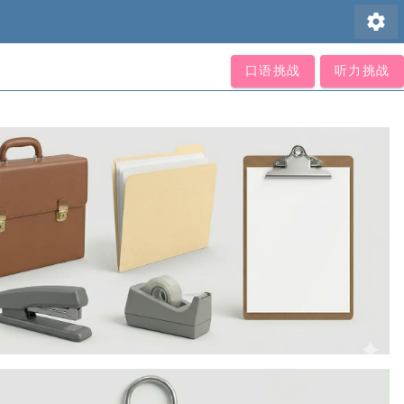
settings
口语挑战
听力挑战