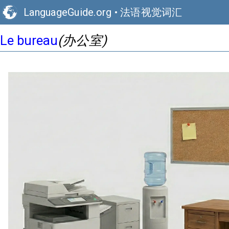
LanguageGuide.org
•
法语视觉词汇
(办公室)
Le bureau