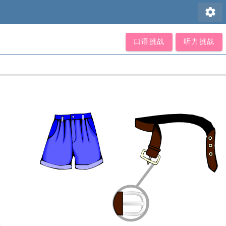
settings
口语挑战
听力挑战