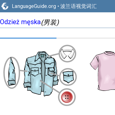
LanguageGuide.org
•
波兰语视觉词汇
Odzież męska
(男装)