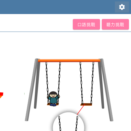
settings
口語挑戰
聽力挑戰