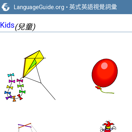
LanguageGuide.org
•
英式英語視覺詞彙
Kids
(兒童)