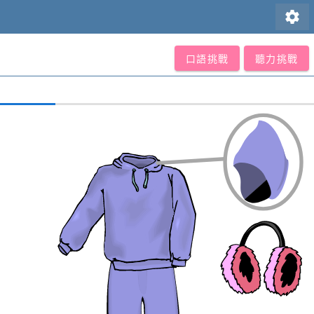
settings
口語挑戰
聽力挑戰