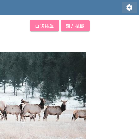
settings
口語挑戰
聽力挑戰