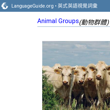
LanguageGuide.org
•
英式英語視覺詞彙
Animal Groups
(動物群體)