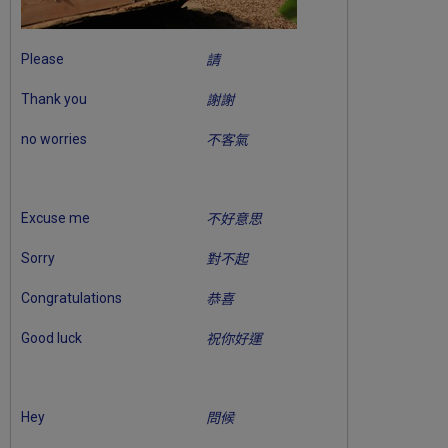
Please
請
Thank you
謝謝
no worries
不客氣
Excuse me
不好意思
Sorry
對不起
Congratulations
恭喜
Good luck
祝你好運
Hey
問候