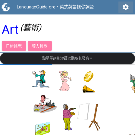
settings
LanguageGuide.org
•
英式英語視覺詞彙
Art
(藝術)
口語挑戰
聽力挑戰
點擊單詞和短語以聽取其發音。