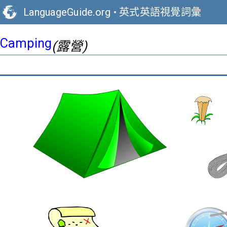
LanguageGuide.org
•
英式英語視覺詞彙
Camping
(露營)