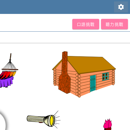
settings
口語挑戰
聽力挑戰