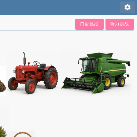
settings
口语挑战
听力挑战