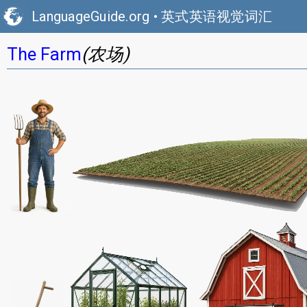
LanguageGuide.org
•
英式英语视觉词汇
(农场)
The Farm