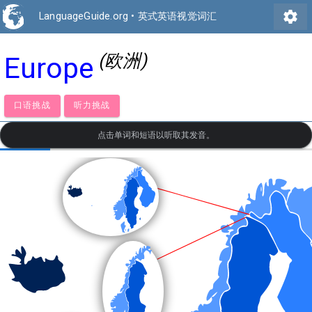
settings
LanguageGuide.org
•
英式英语视觉词汇
(欧洲)
Europe
口语挑战
听力挑战
点击单词和短语以听取其发音。