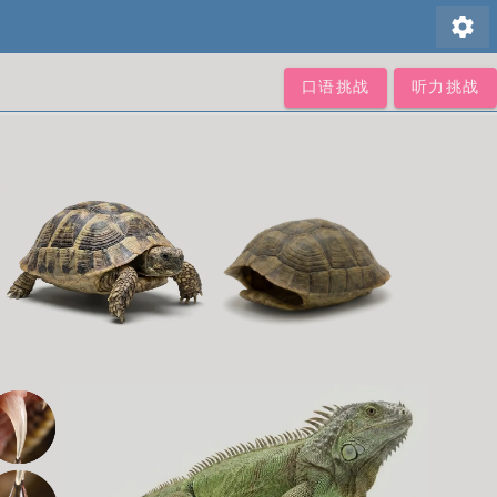
settings
口语挑战
听力挑战