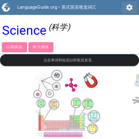
settings
LanguageGuide.org
•
英式英语视觉词汇
(科学)
Science
口语挑战
听力挑战
点击单词和短语以听取其发音。