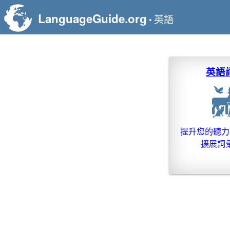
LanguageGuide.org
英語
•
英語
提升您的聽力
擴展詞