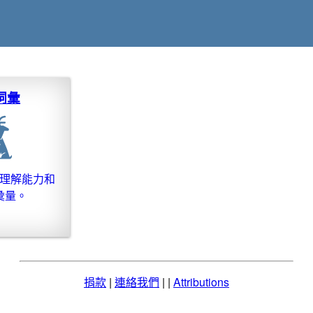
詞彙
理解能力和
彙量。
捐款
|
連絡我們
| |
Attributions