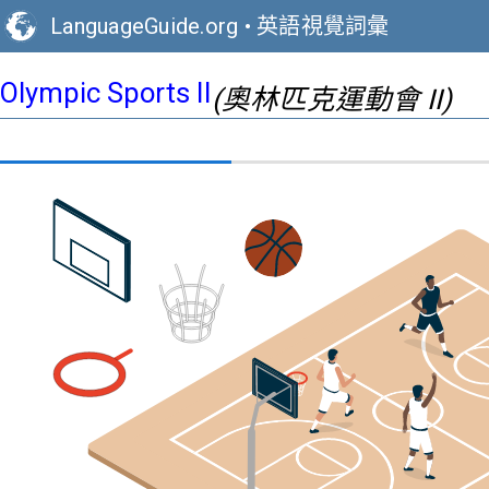
LanguageGuide.org
•
英語視覺詞彙
Olympic Sports II
(奧林匹克運動會 II)