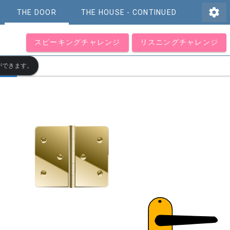
settings
THE DOOR
THE HOUSE - CONTINUED
スピーキングチャレンジ
リスニングチャレンジ
ができます。