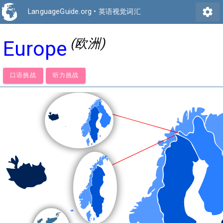
settings
LanguageGuide.org
•
英语视觉词汇
(欧洲)
Europe
口语挑战
听力挑战