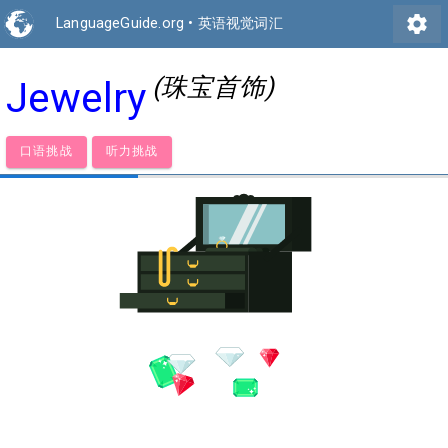
settings
LanguageGuide.org
•
英语视觉词汇
(珠宝首饰)
Jewelry
口语挑战
听力挑战