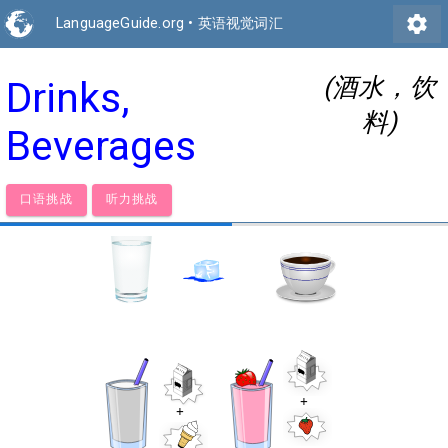
settings
LanguageGuide.org
•
英语视觉词汇
(酒水，饮
Drinks,
料)
Beverages
口语挑战
听力挑战