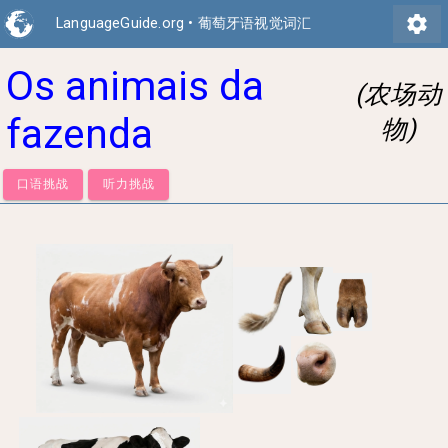
settings
LanguageGuide.org
•
葡萄牙语视觉词汇
Os animais da
(农场动
fazenda
物)
口语挑战
听力挑战