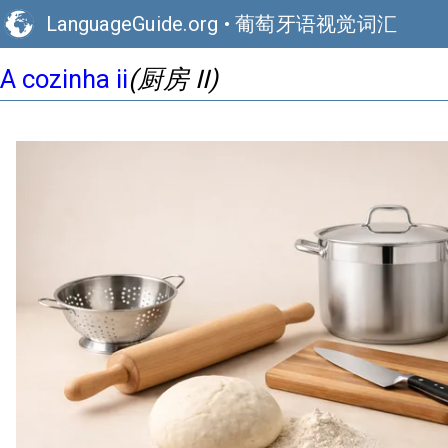
LanguageGuide.org
•
葡萄牙语视觉词汇
(厨房 II)
A cozinha ii