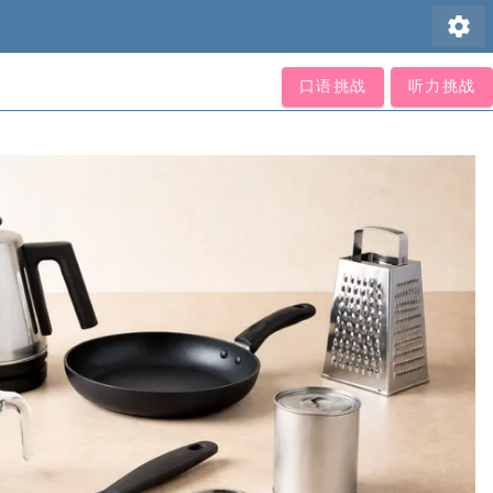
settings
口语挑战
听力挑战