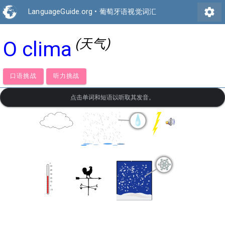
settings
LanguageGuide.org
•
葡萄牙语视觉词汇
(天气)
O clima
口语挑战
听力挑战
点击单词和短语以听取其发音。