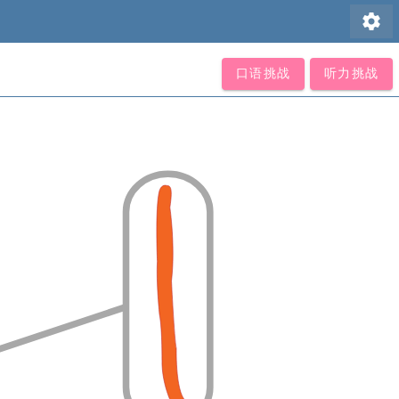
settings
口语挑战
听力挑战