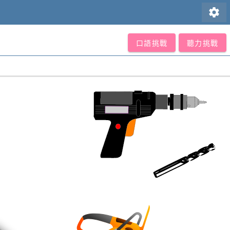
settings
口語挑戰
聽力挑戰