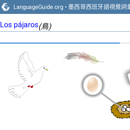
LanguageGuide.org
•
墨西哥西班牙語視覺詞
Los pájaros
(鳥)