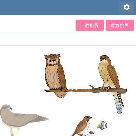
settings
口語挑戰
聽力挑戰