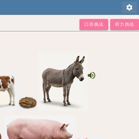
settings
口语挑战
听力挑战
volume_up